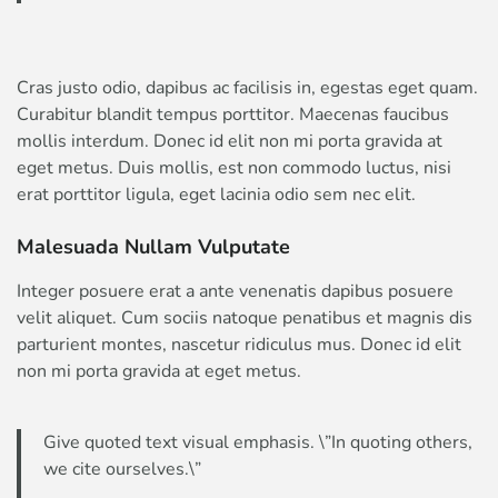
Cras justo odio, dapibus ac facilisis in, egestas eget quam.
Curabitur blandit tempus porttitor. Maecenas faucibus
mollis interdum. Donec id elit non mi porta gravida at
eget metus. Duis mollis, est non commodo luctus, nisi
erat porttitor ligula, eget lacinia odio sem nec elit.
Malesuada Nullam Vulputate
Integer posuere erat a ante venenatis dapibus posuere
velit aliquet. Cum sociis natoque penatibus et magnis dis
parturient montes, nascetur ridiculus mus. Donec id elit
non mi porta gravida at eget metus.
Give quoted text visual emphasis. \”In quoting others,
we cite ourselves.\”