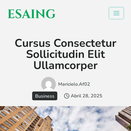
Skip
to
content
Cursus Consectetur
Sollicitudin Elit
Ullamcorper
Maricielo.af02
Abril 28, 2025
Business