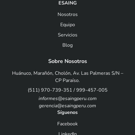
ESAING
Nosotros
Equipo
Servicios
Blog
Sobre Nosotros
Huánuco, Marañón, Cholón, Av. Las Palmeras S/N –
CP Paraíso.
(511) 970-739-351 / 999-457-005
informes@esaingperu.com
gerencia@esaingperu.com
Síguenos
Facebook
LinkedIn