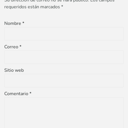
Su dirección de correo no se hará público.
Los campos
requeridos están marcados
*
Nombre
*
Correo
*
Sitio web
Comentario
*