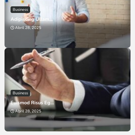
Business
Adipiscing Ullam...
Abril 28, 2025
Business
Euismod Risus Eg...
Abril 28, 2025