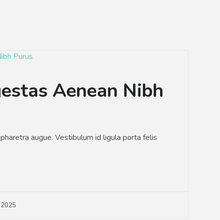
gestas Aenean Nibh
a pharetra augue. Vestibulum id ligula porta felis
, 2025