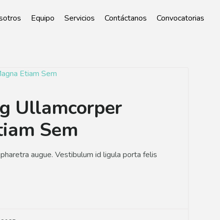
sotros
Equipo
Servicios
Contáctanos
Convocatorias
ng Ullamcorper
tiam Sem
a pharetra augue. Vestibulum id ligula porta felis