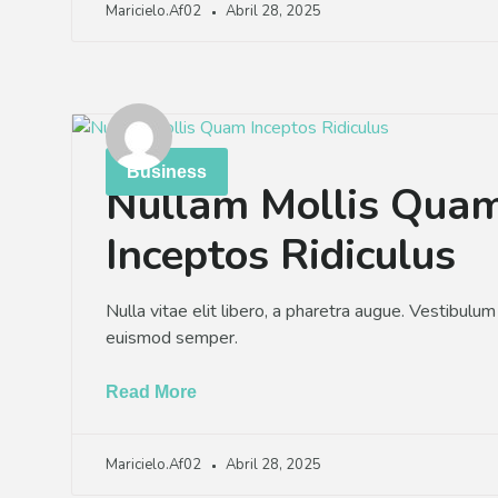
Maricielo.af02
Abril 28, 2025
Business
Nullam Mollis Qua
Inceptos Ridiculus
Nulla vitae elit libero, a pharetra augue. Vestibulum i
euismod semper.
Read More
Maricielo.af02
Abril 28, 2025