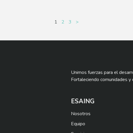
1
2
3
>
Unimos fuerzas para el desarro
Fortaleciendo comunidades y 
ESAING
Nosotros
Equipo