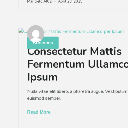
Maricielo.af02
Abril 28, 2025
Business
Consectetur Mattis
Fermentum Ullamco
Ipsum
Nulla vitae elit libero, a pharetra augue. Vestibulum i
euismod semper.
Read More