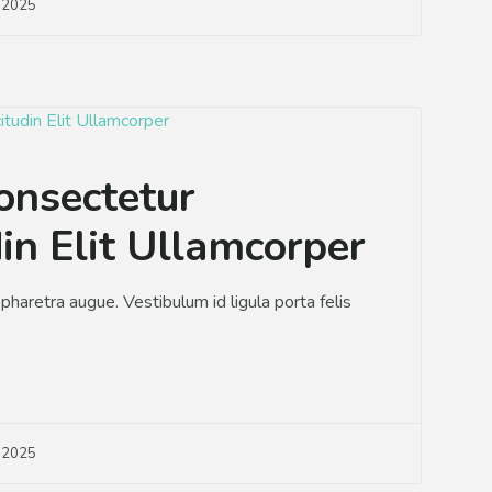
, 2025
onsectetur
din Elit Ullamcorper
a pharetra augue. Vestibulum id ligula porta felis
, 2025