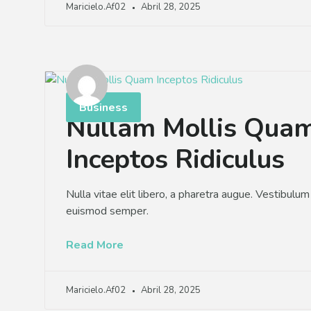
Maricielo.af02
Abril 28, 2025
Business
Nullam Mollis Qua
Inceptos Ridiculus
Nulla vitae elit libero, a pharetra augue. Vestibulum i
euismod semper.
Read More
Maricielo.af02
Abril 28, 2025