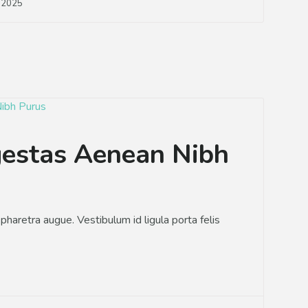
, 2025
gestas Aenean Nibh
a pharetra augue. Vestibulum id ligula porta felis