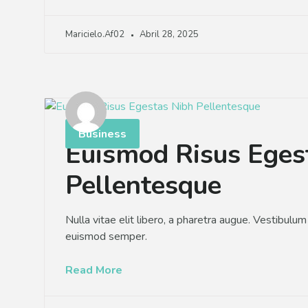
Maricielo.af02
Abril 28, 2025
Business
Euismod Risus Eges
Pellentesque
Nulla vitae elit libero, a pharetra augue. Vestibulum i
euismod semper.
Read More