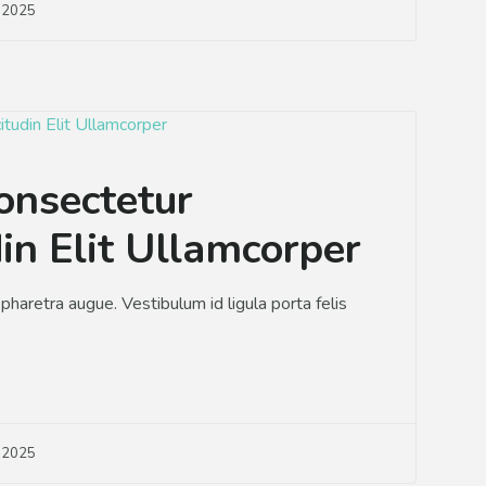
, 2025
onsectetur
din Elit Ullamcorper
a pharetra augue. Vestibulum id ligula porta felis
, 2025