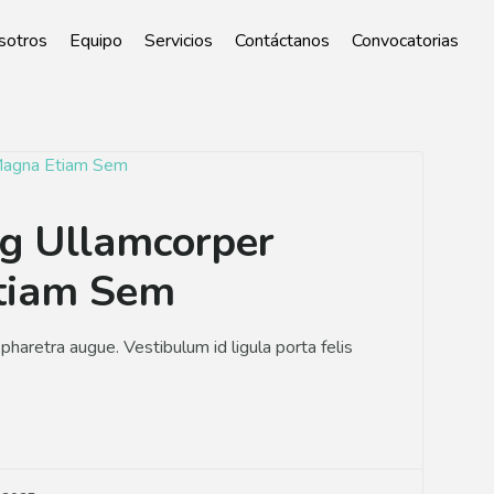
sotros
Equipo
Servicios
Contáctanos
Convocatorias
ng Ullamcorper
tiam Sem
a pharetra augue. Vestibulum id ligula porta felis